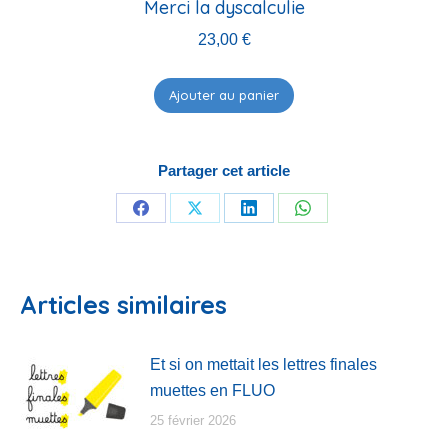
Merci la dyscalculie
23,00
€
Ajouter au panier
Partager cet article
Partager
Partager
Partager
Partager
sur
sur
sur
sur
Facebook
X
LinkedIn
WhatsApp
Articles similaires
Et si on mettait les lettres finales
muettes en FLUO
25 février 2026