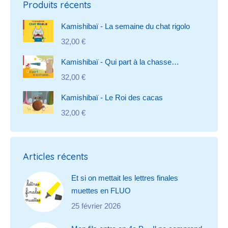
Produits récents
Kamishibaï - La semaine du chat rigolo
32,00
€
Kamishibaï - Qui part à la chasse…
32,00
€
Kamishibaï - Le Roi des cacas
32,00
€
Articles récents
Et si on mettait les lettres finales
muettes en FLUO
25 février 2026