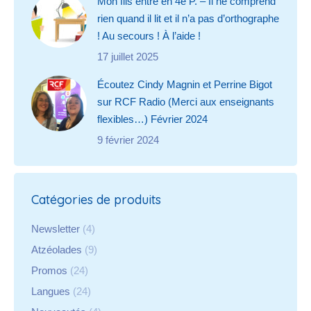
Mon fils entre en 4e P. – Il ne comprend
rien quand il lit et il n’a pas d’orthographe
! Au secours ! À l’aide !
17 juillet 2025
Écoutez Cindy Magnin et Perrine Bigot
sur RCF Radio (Merci aux enseignants
flexibles…) Février 2024
9 février 2024
Catégories de produits
Newsletter
(4)
Atzéolades
(9)
Promos
(24)
Langues
(24)