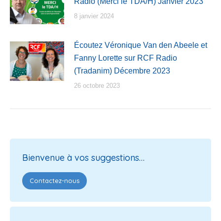
Radio (Merci le TDA/H) Janvier 2023
8 janvier 2024
Écoutez Véronique Van den Abeele et
Fanny Lorette sur RCF Radio
(Tradanim) Décembre 2023
26 octobre 2023
Bienvenue à vos suggestions…
Contactez-nous