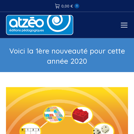
0,00
€
0
Voici la 1ère nouveauté pour cette
année 2020
Vous êtes ici :