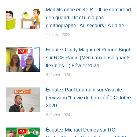
Mon fils entre en 4e P. – Il ne comprend
rien quand il lit et il n’a pas
d’orthographe ! Au secours ! À l’aide !
17 juillet 2025
Écoutez Cindy Magnin et Perrine Bigot
sur RCF Radio (Merci aux enseignants
flexibles…) Février 2024
9 février 2024
Écoutez Paul Leurquin sur Vivacité
(émission “La vie du bon côté”) Octobre
2020
8 février 2024
Écoutez Michaël Demey sur RCF