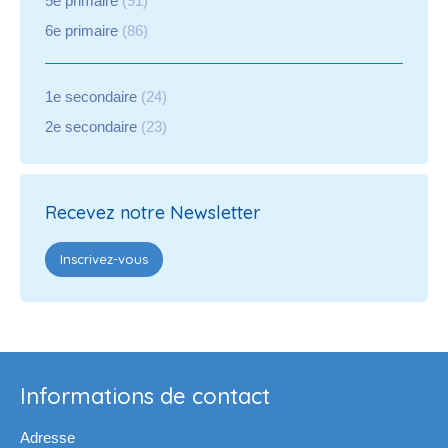
5e primaire
(91)
6e primaire
(86)
1e secondaire
(24)
2e secondaire
(23)
Recevez notre Newsletter
Inscrivez-vous
Informations de contact
Adresse