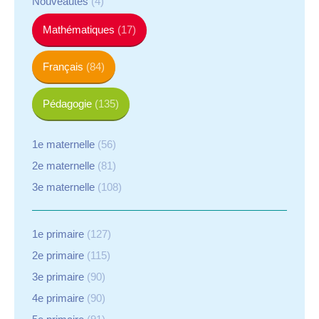
Nouveautés
(4)
Mathématiques
(17)
Français
(84)
Pédagogie
(135)
1e maternelle
(56)
2e maternelle
(81)
3e maternelle
(108)
1e primaire
(127)
2e primaire
(115)
3e primaire
(90)
4e primaire
(90)