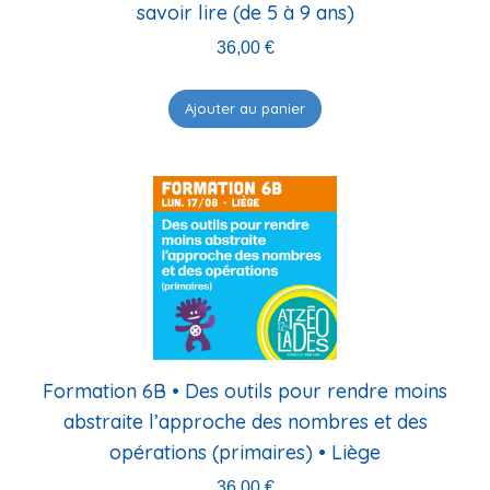
savoir lire (de 5 à 9 ans)
36,00
€
Ajouter au panier
Formation 6B • Des outils pour rendre moins
abstraite l’approche des nombres et des
opérations (primaires) • Liège
36,00
€