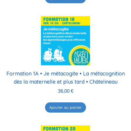
Formation 1A • Je métacogite • La métacognition
dès la maternelle et plus tard • Châtelineau
36,00
€
Ajouter au panier