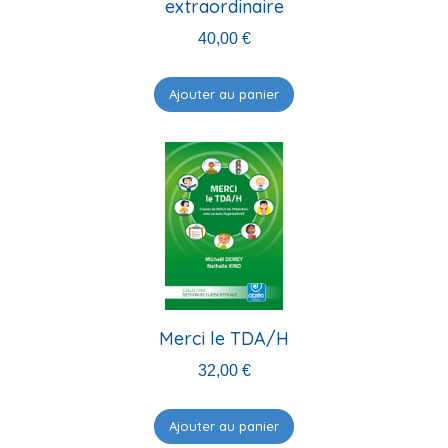
extraordinaire
40,00
€
Ajouter au panier
Merci le TDA/H
32,00
€
Ajouter au panier