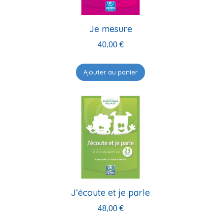
Je mesure
40,00
€
Ajouter au panier
J’écoute et je parle
48,00
€