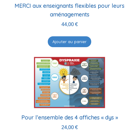
MERCI aux enseignants flexibles pour leurs
aménagements
44,00
€
Ajouter au panier
Pour l’ensemble des 4 affiches « dys »
24,00
€