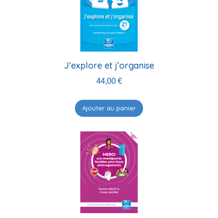
J’explore et j’organise
44,00
€
Ajouter au panier