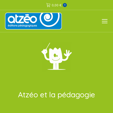
0,00
€
0
Atzéo et la pédagogie