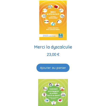
Merci la dyscalculie
23,00
€
Ajouter au panier