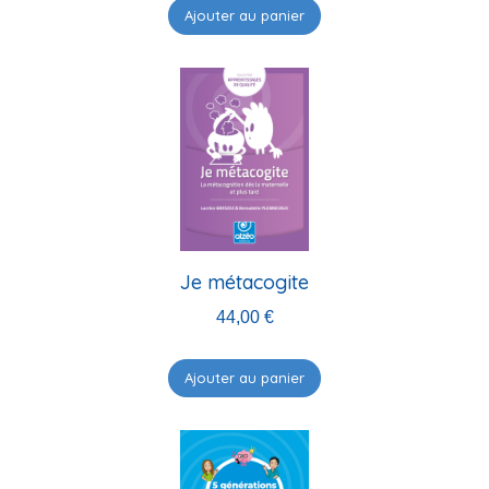
Ajouter au panier
Je métacogite
44,00
€
Ajouter au panier