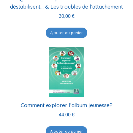
déstabilisent… & Les troubles de l’attachement
30,00
€
Ajouter au panier
Comment explorer l’album jeunesse?
44,00
€
Ajouter au panier