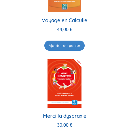
Voyage en Calculie
44,00
€
Ajouter au panier
Merci la dyspraxie
30,00
€