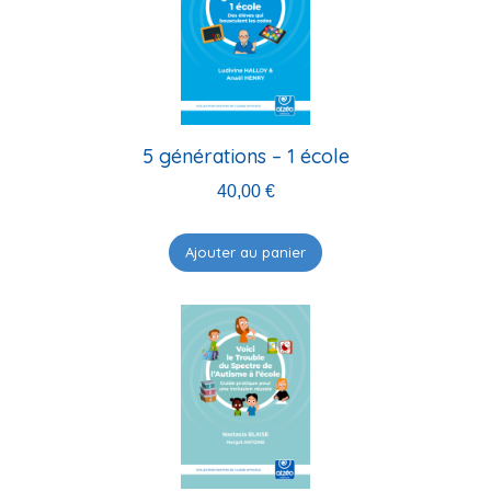
5 générations – 1 école
40,00
€
Ajouter au panier