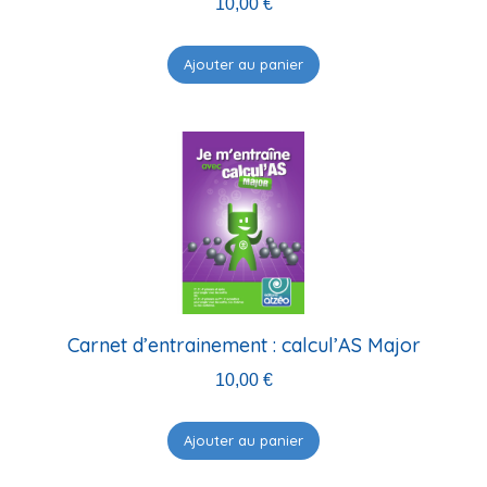
10,00
€
Ajouter au panier
Carnet d’entrainement : calcul’AS Major
10,00
€
Ajouter au panier