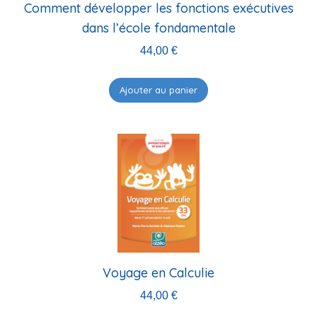
Comment développer les fonctions exécutives
dans l’école fondamentale
44,00
€
Ajouter au panier
Voyage en Calculie
44,00
€