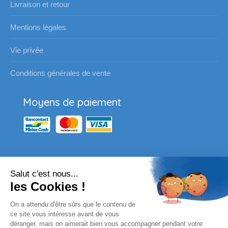
Livraison et retour
Mentions légales
Vie privée
Conditions générales de vente
Moyens de paiement
Salut c'est nous...
Nos partenaires
les Cookies !
Vous souhaitez passer une
On a attendu d'être sûrs que le contenu de
commande pour votre école ?
ce site vous intéresse avant de vous
déranger, mais on aimerait bien vous accompagner pendant votre