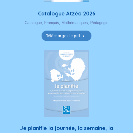
Téléchargez le pdf
Je planifie la journée, la semaine, la
période, l’année… en maternelles –
Apprentissages de qualité
Pédagogie