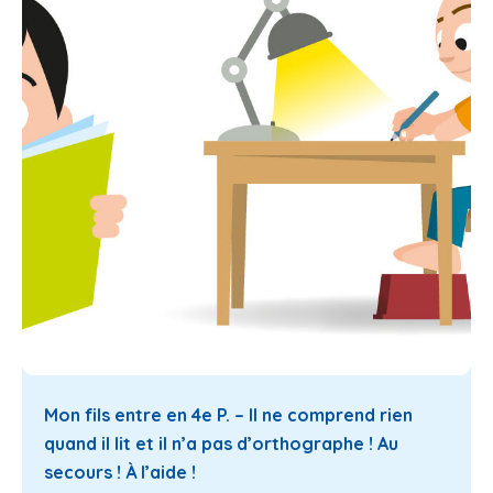
Mon fils entre en 4e P. – Il ne comprend rien
quand il lit et il n’a pas d’orthographe ! Au
secours ! À l’aide !
17 juillet 2025
Lire la suite