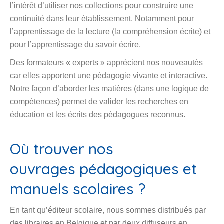
Des formateurs « experts » apprécient nos nouveautés
car elles apportent une pédagogie vivante et interactive.
Notre façon d’aborder les matières (dans une logique de
compétences) permet de valider les recherches en
éducation et les écrits des pédagogues reconnus.
Où trouver nos
ouvrages pédagogiques et
manuels scolaires ?
En tant qu’éditeur scolaire, nous sommes distribués par
des libraires en Belgique et par deux diffuseurs en
France. Nous assurons aussi le suivi des commandes
directes par internet en interaction avec la Poste.