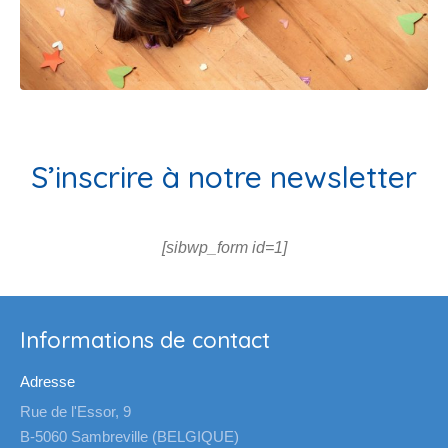
S’inscrire à notre newsletter
[sibwp_form id=1]
Informations de contact
Adresse
Rue de l'Essor, 9
B-5060 Sambreville (BELGIQUE)
Téléphone
+32 (0)71 87 96 73