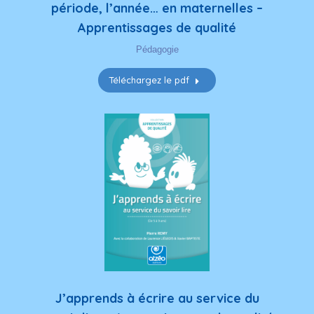
Téléchargez le pdf
J’apprends à écrire au service du
savoir lire – Apprentissages de qualité
Français
,
Pédagogie
Téléchargez le pdf