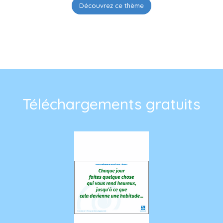
Téléchargements gratuits
Pensées 2026-2027 à afficher dans