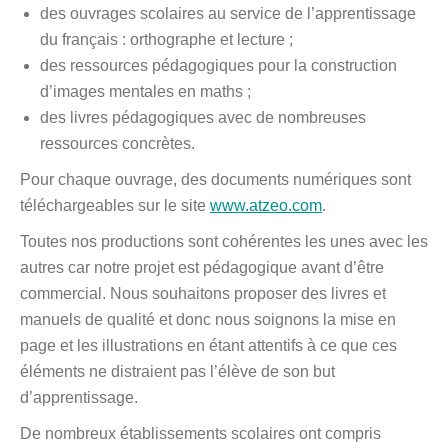
d’images mentales en maths ;
des livres pédagogiques avec de nombreuses
ressources concrètes.
Pour chaque ouvrage, des documents numériques sont
téléchargeables sur le site
www.atzeo.com
.
Toutes nos productions sont cohérentes les unes avec les
autres car notre projet est pédagogique avant d’être
commercial. Nous souhaitons proposer des livres et
manuels de qualité et donc nous soignons la mise en
page et les illustrations en étant attentifs à ce que ces
éléments ne distraient pas l’élève de son but
d’apprentissage.
De nombreux établissements scolaires ont compris
l’intérêt d’utiliser nos collections pour construire une
continuité dans leur établissement. Notamment pour
l’apprentissage de la lecture (la compréhension écrite) et
pour l’apprentissage du savoir écrire.