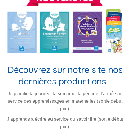
Découvrez sur notre site nos
dernières productions…
Je planifie la journée, la semaine, la période, l’année au
service des apprentissages en maternelles (sortie début
juin).
J’apprends à écrire au service du savoir lire (sortie début
juin).
Voici une classe flexible orientée sur les besoins des
élèves.
Jeu de cartes “Ma boussole numérique”.