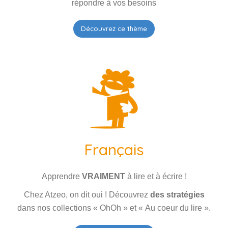
Français
Apprendre
VRAIMENT
à lire et à écrire !
Chez Atzeo, on dit oui ! Découvrez
des stratégies
dans nos collections « OhOh » et « Au coeur du lire ».
Découvrez ce thème