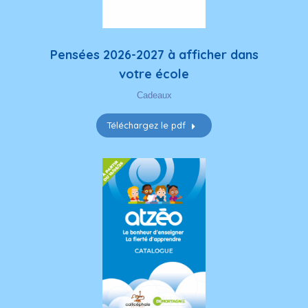
votre école
Cadeaux
Téléchargez le pdf
Catalogue Atzéo 2026
Catalogue
,
Français
,
Mathématiques
,
Pédagogie