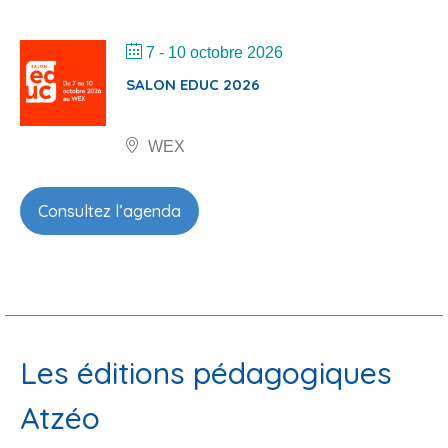
WEX
Consultez l’agenda
Les éditions pédagogiques
Atzéo
La maison d’édition Atzéo édite des livres pédagogiques
pour les enseignants et des manuels scolaires pour les
élèves. Le public cible est le monde scolaire élargi :