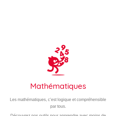
Mathématiques
Les mathématiques, c’est logique et compréhensible
par tous.
Découvrez nos outils pour apprendre avec moins de
difficultés !
Découvrez ce thème