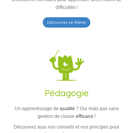
Pédagogie
Un apprentissage de
qualité
? Oui mais pas sans
gestion de classe
efficace
!
Découvrez tous nos conseils et nos principes pour
répondre à vos besoins
Découvrez ce thème