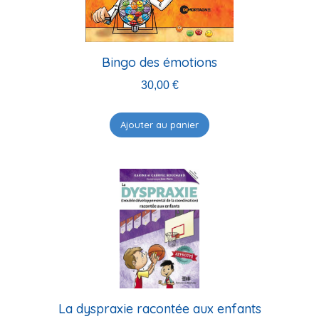
Bingo des émotions
30,00
€
Ajouter au panier
La dyspraxie racontée aux enfants