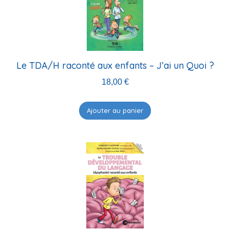
Le TDA/H raconté aux enfants – J’ai un Quoi ?
18,00
€
Ajouter au panier