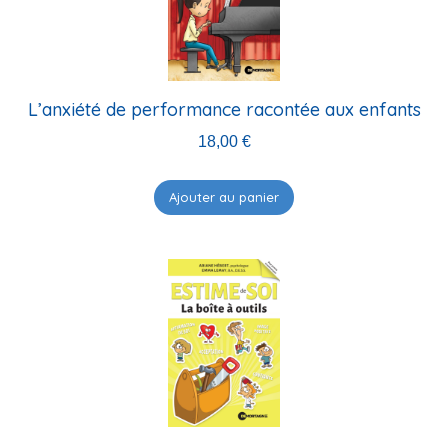
ancien
L’anxiété de performance racontée aux enfants
18,00
€
Ajouter au panier