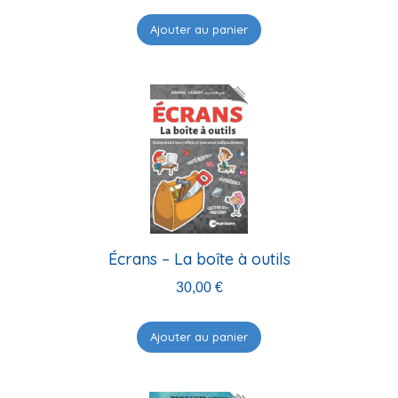
Ajouter au panier
Écrans – La boîte à outils
30,00
€
Ajouter au panier