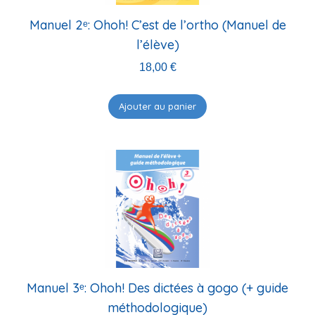
Manuel 2ᵉ: Ohoh! C’est de l’ortho (Manuel de
l’élève)
18,00
€
Ajouter au panier
Manuel 3ᵉ: Ohoh! Des dictées à gogo (+ guide
méthodologique)