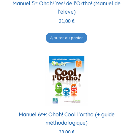
Manuel 5ᵉ: Ohoh! Yes! de l’Ortho! (Manuel de
l’élève)
21,00
€
Ajouter au panier
Manuel 6ᵉ+: Ohoh! Cool l’ortho (+ guide
méthodologique)
33,00
€