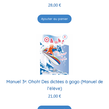
28,00
€
Ajouter au panier
Manuel 3ᵉ: Ohoh! Des dictées à gogo (Manuel de
l’élève)
21,00
€