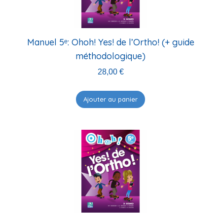
Manuel 5ᵉ: Ohoh! Yes! de l’Ortho! (+ guide
méthodologique)
28,00
€
Ajouter au panier