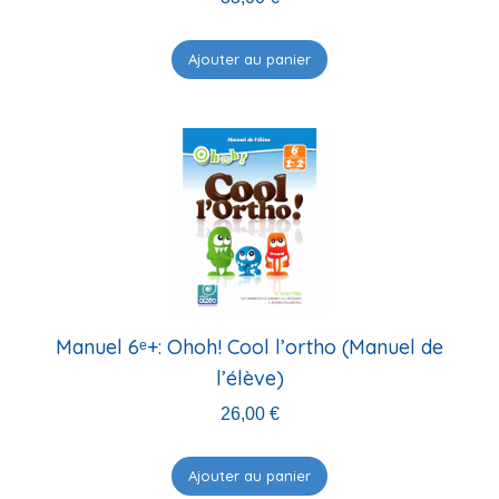
Ajouter au panier
Manuel 6ᵉ+: Ohoh! Cool l’ortho (Manuel de
l’élève)
26,00
€
Ajouter au panier