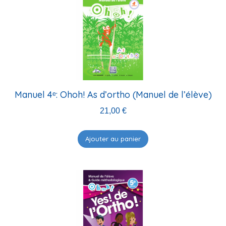
Manuel 4ᵉ: Ohoh! As d’ortho (Manuel de l’élève)
21,00
€
Ajouter au panier