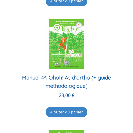
Ajouter au panier
Manuel 4ᵉ: Ohoh! As d’ortho (+ guide
méthodologique)
28,00
€
Ajouter au panier