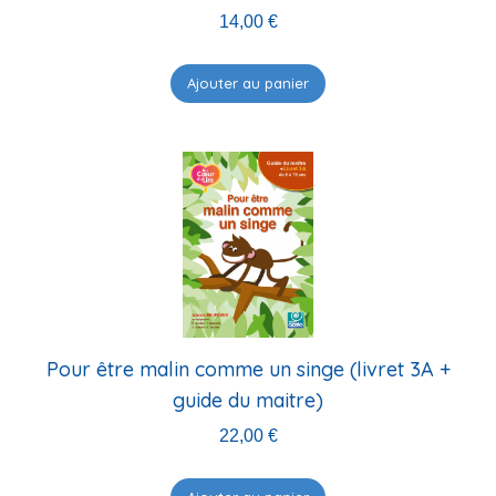
14,00
€
Ajouter au panier
Pour être malin comme un singe (livret 3A +
guide du maitre)
22,00
€