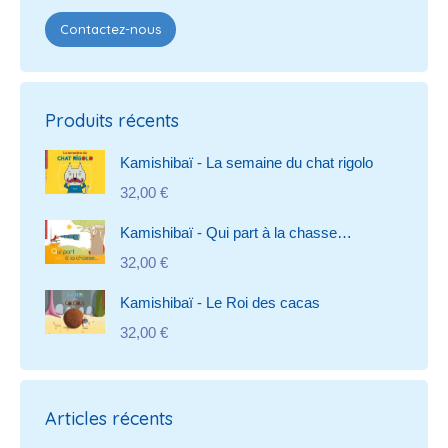
Contactez-nous
Produits récents
Kamishibaï - La semaine du chat rigolo
32,00
€
Kamishibaï - Qui part à la chasse…
32,00
€
Kamishibaï - Le Roi des cacas
32,00
€
Articles récents