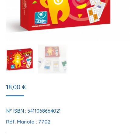
18,00
€
N° ISBN : 5411068664021
Réf. Manolo : 7702