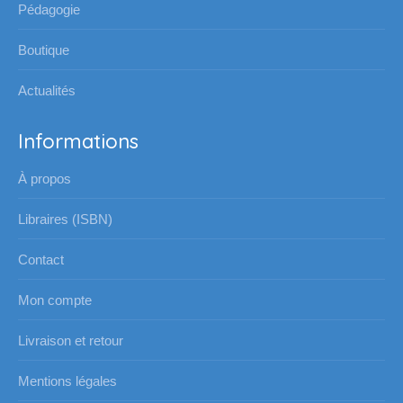
Pédagogie
fenêtre
fenêtre
fenêtre
fenêtre
Boutique
Actualités
Informations
À propos
Libraires (ISBN)
Contact
Mon compte
Livraison et retour
Mentions légales