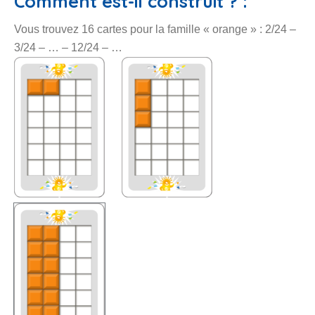
Comment est-il construit ? :
Vous trouvez 16 cartes pour la famille « orange » : 2/24 –
3/24 – … – 12/24 – …