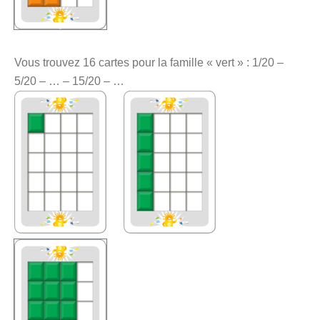
Vous trouvez 16 cartes pour la famille « vert » : 1/20 –
5/20 – … – 15/20 – …