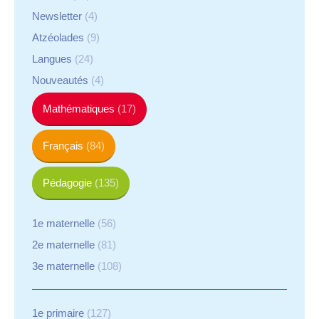
Newsletter
(4)
Atzéolades
(9)
Langues
(24)
Nouveautés
(4)
Mathématiques
(17)
Français
(84)
Pédagogie
(135)
1e maternelle
(56)
2e maternelle
(81)
3e maternelle
(108)
1e primaire
(127)