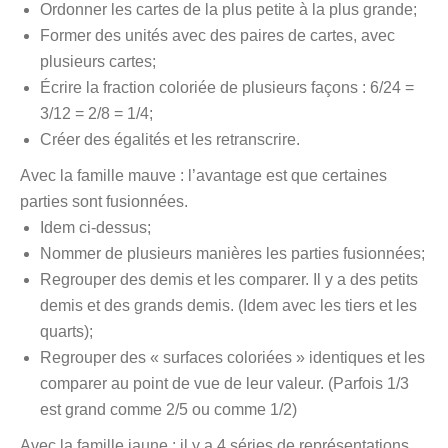
Ordonner les cartes de la plus petite à la plus grande;
Former des unités avec des paires de cartes, avec
plusieurs cartes;
Écrire la fraction coloriée de plusieurs façons : 6/24 =
3/12 = 2/8 = 1/4;
Créer des égalités et les retranscrire.
Avec la famille mauve : l’avantage est que certaines
parties sont fusionnées.
Idem ci-dessus;
Nommer de plusieurs manières les parties fusionnées;
Regrouper des demis et les comparer. Il y a des petits
demis et des grands demis. (Idem avec les tiers et les
quarts);
Regrouper des « surfaces coloriées » identiques et les
comparer au point de vue de leur valeur. (Parfois 1/3
est grand comme 2/5 ou comme 1/2)
Avec la famille jaune : il y a 4 séries de représentations