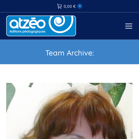
0,00
€
0
Team Archive:
Vous êtes ici :