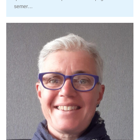
semer…