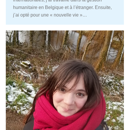
humanitaire en Belgique et à l’étranger. Ensuite,
j’ai opté pour une « nouvelle vie »…