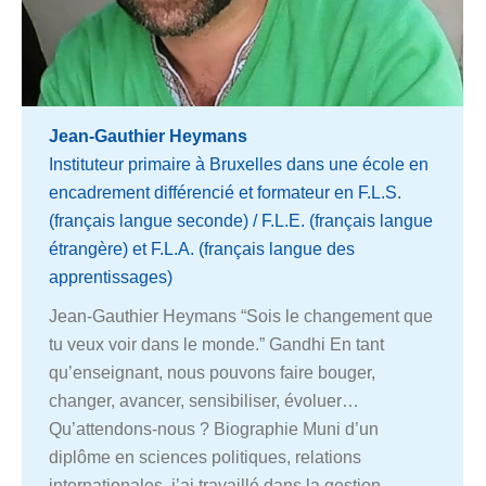
Jean-Gauthier Heymans
Instituteur primaire à Bruxelles dans une école en
encadrement différencié et formateur en F.L.S.
(français langue seconde) / F.L.E. (français langue
étrangère) et F.L.A. (français langue des
apprentissages)
Jean-Gauthier Heymans “Sois le changement que
tu veux voir dans le monde.” Gandhi En tant
qu’enseignant, nous pouvons faire bouger,
changer, avancer, sensibiliser, évoluer…
Qu’attendons-nous ? Biographie Muni d’un
diplôme en sciences politiques, relations
internationales, j’ai travaillé dans la gestion