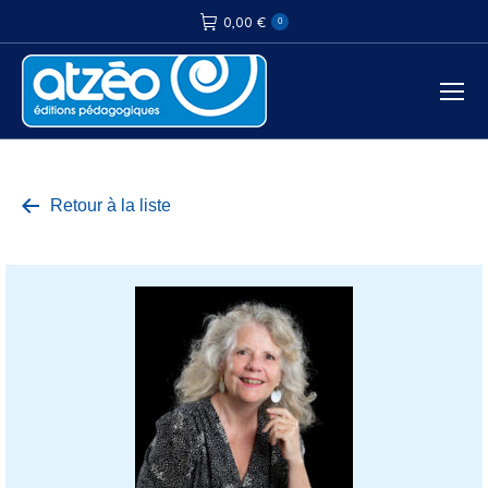
0,00
€
0
Retour à la liste