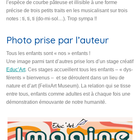
l’espèce de courbe pâteuse et illisible à une forme
précise de trois petits traits en les musicalisant sur trois
notes : ti, ti, ti (do-mi-sol…). Trop sympa !!
Photo prise par l’auteur
Tous les enfants sont « nos » enfants !
Une image parmi tant d’autres prise lors d’un stage créatif
Educ’Art
. Ces stages accueillent tous les enfants – « dys-
férents » bienvenus –
et se déroulent dans un lieu de
nature et d’art (FelixArt Museum).
La relation qui se tisse
entre tous, enfants comme adultes est à chaque fois une
démonstration émouvante de notre humanité.