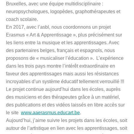
Bruxelles, avec une équipe multidisciplinaire :
neuropsychologues, logopèdes, graphothérapeutes et
coach scolaire.
En 2017, avec l’asbl, nous coordonnons un projet
Erasmus « Art & Apprentissage », plus précisément sur
les liens entre la musique et les apprentissages. Avec
des partenaires belges, français et espagnols, nous
proposons de « musicaliser l’éducation ».
L’expérience
dans les trois pays montre l’intérêt extraordinaire en
faveur des apprentissages mais aussi les résistances
incroyables d’un système éducatif tellement verrouillé !!!
Le projet continue aujourd’hui dans les écoles, auprès
des musiciens et des thérapeutes grâce à un matériel,
des publications et des vidéos laissés en libre accès sur
le site
www.aaerasmus.educart.be
.
Aujourd’hui, j’aime suivre les projets dans les écoles, soit
autour de l’artistique en lien avec les apprentissages, soit