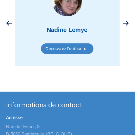
Nadine Lemye
Découvrez l'auteur
Informations de contact
Adresse
Rue de l'Essor, 9
B-5060 Sambreville (BELGIQUE)