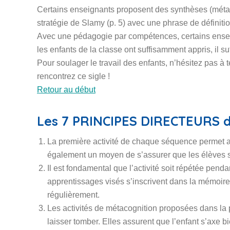
Certains enseignants proposent des synthèses (métac
stratégie de Slamy (p. 5) avec une phrase de définit
Avec une pédagogie par compétences, certains ensei
les enfants de la classe ont suffisamment appris, il suf
Pour soulager le travail des enfants, n’hésitez pas à 
rencontrez ce sigle !
Retour au début
Les 7 PRINCIPES DIRECTEURS de
La première activité de chaque séquence permet au
également un moyen de s’assurer que les élèves s’in
Il est fondamental que l’activité soit répétée penda
apprentissages visés s’inscrivent dans la mémoire à
régulièrement.
Les activités de métacognition proposées dans la
laisser tomber. Elles assurent que l’enfant s’axe bi