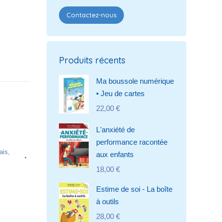
Contactez-nous
Produits récents
Ma boussole numérique
• Jeu de cartes
22,00
€
L'anxiété de
performance racontée
ais
,
aux enfants
18,00
€
Estime de soi - La boîte
à outils
28,00
€