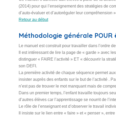
(2014) pour qui l’enseignement des stratégies de com
d’auto-évaluer et d’autoréguler leur compréhension »
Retour au début
Méthodologie générale POUR ê
Le manuel est construit pour travailler dans l’ordre
Il est intéressant de lire la page de « garde » avec l
distinguer « FAIRE l’activité » ET « découvrir la str
son DEFI.
La première activité de chaque séquence permet aux e
insister auprès des enfants sur le but de l’activité . Pa
n’est pas de trouver le mot manquant mais de compre
Dans un premier temps, l’enfant travaille toujours seu
d’autres élèves car l’apprentissage se nourrit de l’inte
Le rôle de l’enseignant est d’observer le travail individu
Il insiste sur le lien entre « faire » et « penser », en