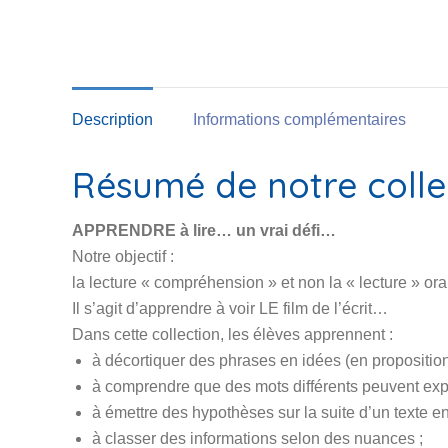
Description
Informations complémentaires
Résumé de notre colle
APPRENDRE à lire… un vrai défi…
Notre objectif :
la lecture « compréhension » et non la « lecture » oral
Il s’agit d’apprendre à voir LE film de l’écrit…
Dans cette collection, les élèves apprennent :
à décortiquer des phrases en idées (en propositio
à comprendre que des mots différents peuvent exp
à émettre des hypothèses sur la suite d’un texte e
à classer des informations selon des nuances ;