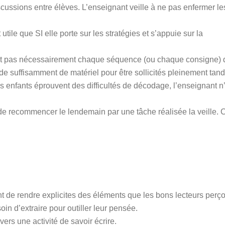
ussions entre élèves. L’enseignant veille à ne pas enfermer le
utile que SI elle porte sur les stratégies et s’appuie sur la
vent pas nécessairement chaque séquence (ou chaque consigne)
de suffisamment de matériel pour être sollicités pleinement tan
des enfants éprouvent des difficultés de décodage, l’enseignant n
 de recommencer le lendemain par une tâche réalisée la veille. 
 de rendre explicites des éléments que les bons lecteurs perço
in d’extraire pour outiller leur pensée.
vers une activité de savoir écrire.