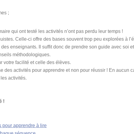
;
es ;
aire qui ont testé les activités n’ont pas perdu leur temps !
uistes. Celle-ci offre des bases souvent trop peu explorées à l’é
té des enseignants. Il suffit donc de prendre son guide avec soi et
onseils méthodologiques.
 votre facilité et celle des élèves.
des activités pour apprendre et non pour réussir ! En aucun ca
les activités.
é !
s pour apprendre à lire
 chaque séquence