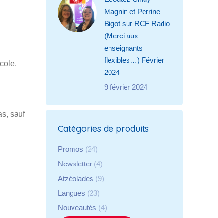
Magnin et Perrine
Bigot sur RCF Radio
(Merci aux
enseignants
flexibles…) Février
cole.
2024
9 février 2024
s, sauf
Catégories de produits
Promos
(24)
Newsletter
(4)
Atzéolades
(9)
Langues
(23)
Nouveautés
(4)