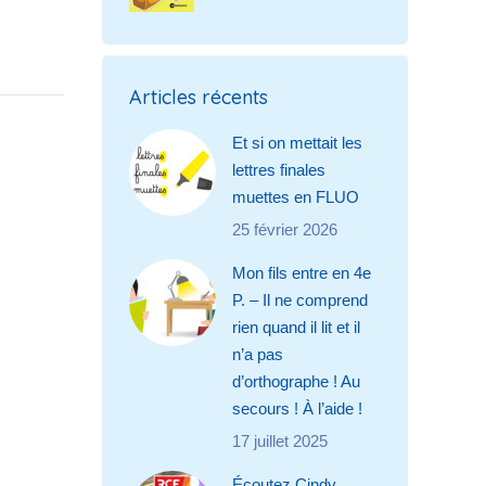
Articles récents
Et si on mettait les
lettres finales
muettes en FLUO
25 février 2026
Mon fils entre en 4e
P. – Il ne comprend
rien quand il lit et il
n’a pas
d’orthographe ! Au
secours ! À l’aide !
17 juillet 2025
Écoutez Cindy