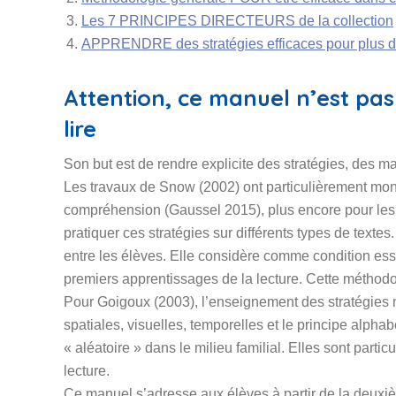
Les 7 PRINCIPES DIRECTEURS de la collection
APPRENDRE des stratégies efficaces pour plus d’e
Attention, ce manuel n’est pas
lire
Son but est de rendre explicite des stratégies, des m
Les travaux de Snow (2002) ont particulièrement montr
compréhension (Gaussel 2015), plus encore pour les é
pratiquer ces stratégies sur différents types de texte
entre les élèves. Elle considère comme condition ess
premiers apprentissages de la lecture. Cette méthodol
Pour Goigoux (2003), l’enseignement des stratégies 
spatiales, visuelles, temporelles et le principe alpha
« aléatoire » dans le milieu familial. Elles sont par
lecture.
Ce manuel s’adresse aux élèves à partir de la deuxiè