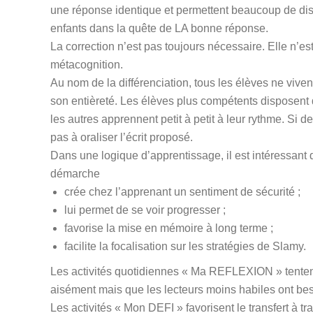
une réponse identique et permettent beaucoup de disc
enfants dans la quête de LA bonne réponse.
La correction n’est pas toujours nécessaire. Elle n’est 
métacognition.
Au nom de la différenciation, tous les élèves ne vi
son entièreté. Les élèves plus compétents disposent 
les autres apprennent petit à petit à leur rythme. Si 
pas à oraliser l’écrit proposé.
Dans une logique d’apprentissage, il est intéressant
démarche
crée chez l’apprenant un sentiment de sécurité ;
lui permet de se voir progresser ;
favorise la mise en mémoire à long terme ;
facilite la focalisation sur les stratégies de Slamy.
Les activités quotidiennes « Ma REFLEXION » tentent
aisément mais que les lecteurs moins habiles ont beso
Les activités « Mon DEFI » favorisent le transfert à tra