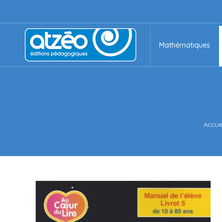
Mathématiques
Mathématiques
Vous 
Accue