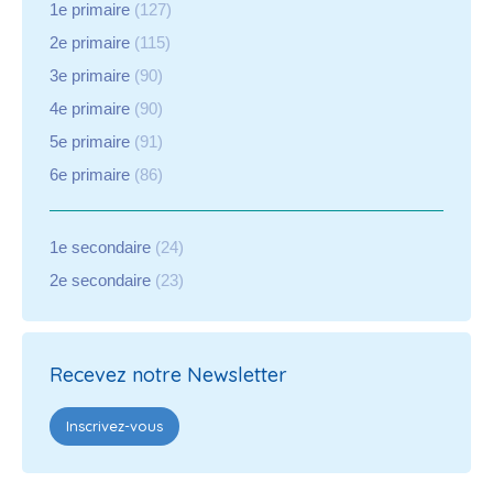
1e primaire
(127)
2e primaire
(115)
3e primaire
(90)
4e primaire
(90)
5e primaire
(91)
6e primaire
(86)
1e secondaire
(24)
2e secondaire
(23)
Recevez notre Newsletter
Inscrivez-vous