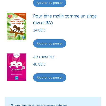
Ajouter au panier
Pour être malin comme un singe
(livret 3A)
14,00
€
Ajouter au panier
Je mesure
40,00
€
Ajouter au panier
Bienvenue à vos suggestions…