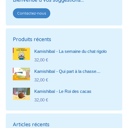
Contactez-nous
Produits récents
Kamishibaï - La semaine du chat rigolo
32,00
€
Kamishibaï - Qui part à la chasse…
32,00
€
Kamishibaï - Le Roi des cacas
32,00
€
Articles récents