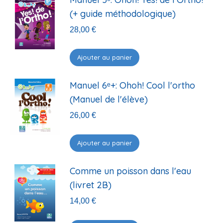
(+ guide méthodologique)
28,00
€
Ajouter au panier
Manuel 6ᵉ+: Ohoh! Cool l'ortho
(Manuel de l'élève)
26,00
€
Ajouter au panier
Comme un poisson dans l'eau
(livret 2B)
14,00
€