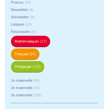
Promos
(24)
Newsletter
(4)
Atzéolades
(9)
Langues
(24)
Nouveautés
(4)
Mathématiques
(17)
Français
(84)
Pédagogie
(135)
1e maternelle
(56)
2e maternelle
(81)
3e maternelle
(108)