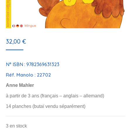
32,00
€
N° ISBN : 9782369631323
Réf. Manolo : 22702
Anne Mahler
à partir de 3 ans (français – anglais – allemand)
14 planches (butaï vendu séparément)
3 en stock