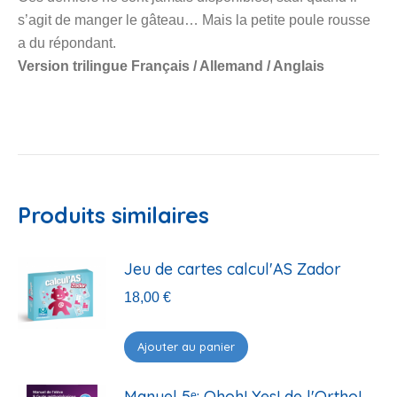
s’agit de manger le gâteau… Mais la petite poule rousse
a du répondant.
Version trilingue Français / Allemand / Anglais
Produits similaires
Jeu de cartes calcul'AS Zador
18,00
€
Ajouter au panier
Manuel 5ᵉ: Ohoh! Yes! de l'Ortho!