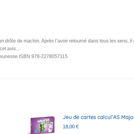
n drôle de machin. Après l’avoir retourné dans tous les sens, il
 cet avis…
r jeunesse ISBN 978-2278057115
Jeu de cartes calcul'AS Majo
18,00
€