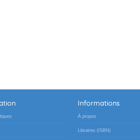
ation
Informations
iques
À propos
Libraires (ISBN)