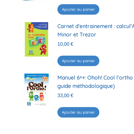
Ajouter au panier
Carnet d'entrainement : calcul'
Minor et Trezor
10,00
€
Ajouter au panier
Manuel 6ᵉ+: Ohoh! Cool l'ortho
guide méthodologique)
33,00
€
Ajouter au panier