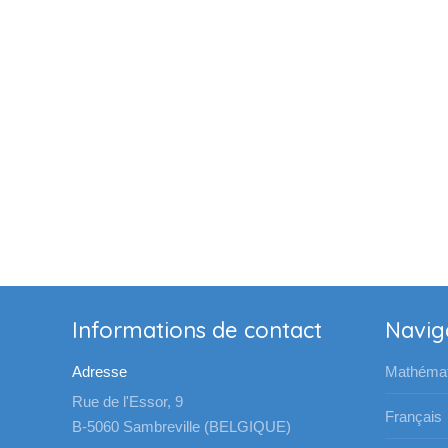
Informations de contact
Navig
Adresse
Mathémat
Rue de l'Essor, 9
Français
B-5060 Sambreville (BELGIQUE)