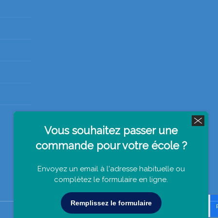
Vous souhaitez passer une
commande pour votre école ?
Envoyez un email à l'adresse habituelle ou
complètez le formulaire en ligne.
Remplissez le formulaire
s réglementations. Personnalisez vos préférences pour contrôler