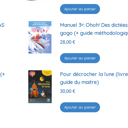
Ajouter au panier
AS
Manuel 3ᵉ: Ohoh! Des dictées
gogo (+ guide méthodologiq
28,00
€
Ajouter au panier
 (+
Pour décrocher la lune (livre
guide du maitre)
30,00
€
Ajouter au panier