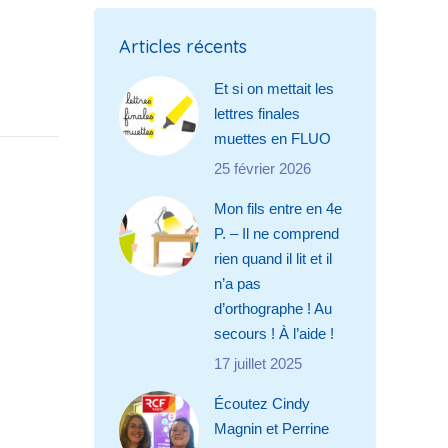
Articles récents
Et si on mettait les
lettres finales
muettes en FLUO
25 février 2026
Mon fils entre en 4e
P. – Il ne comprend
rien quand il lit et il
n’a pas
d’orthographe ! Au
secours ! À l’aide !
17 juillet 2025
Écoutez Cindy
Magnin et Perrine