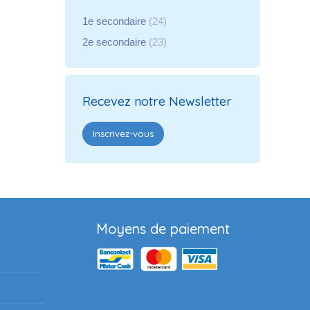
1e secondaire
(24)
2e secondaire
(23)
Recevez notre Newsletter
Inscrivez-vous
Moyens de paiement