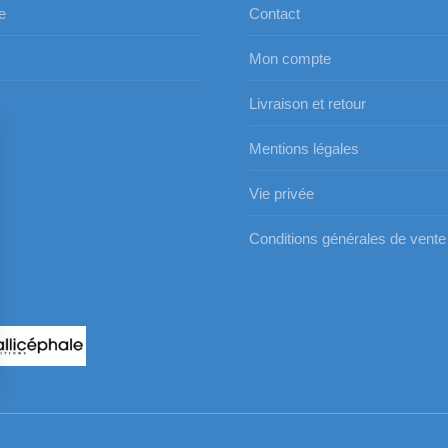
e
Contact
Mon compte
s
Livraison et retour
Mentions légales
Vie privée
Conditions générales de vente
s Options
ètres de confidentialité, en garantissant la conformité avec le