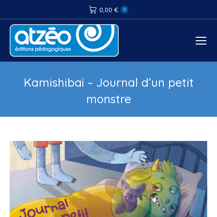
0,00
€
0
Kamishibaï – Journal d’un petit
monstre
Vous êtes ici :