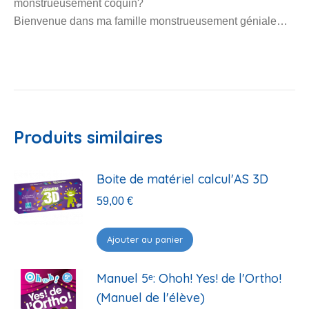
monstrueusement coquin?
Bienvenue dans ma famille monstrueusement géniale…
Produits similaires
Boite de matériel calcul'AS 3D
59,00
€
Ajouter au panier
Manuel 5ᵉ: Ohoh! Yes! de l'Ortho!
(Manuel de l'élève)