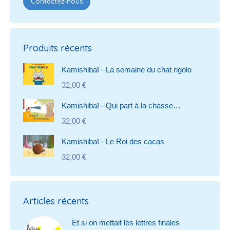
Contactez-nous
Produits récents
Kamishibaï - La semaine du chat rigolo
32,00
€
Kamishibaï - Qui part à la chasse…
32,00
€
Kamishibaï - Le Roi des cacas
32,00
€
Articles récents
Et si on mettait les lettres finales