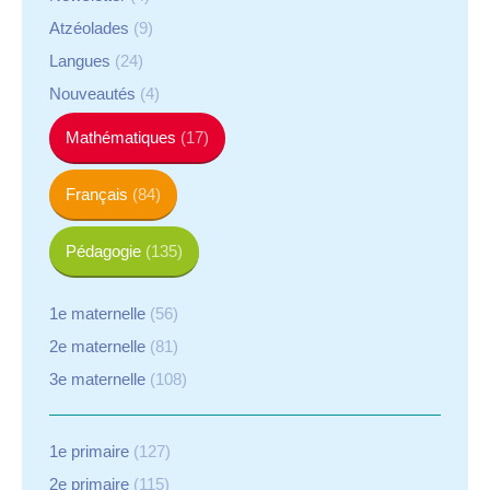
Atzéolades
(9)
Langues
(24)
Nouveautés
(4)
Mathématiques
(17)
Français
(84)
Pédagogie
(135)
1e maternelle
(56)
2e maternelle
(81)
3e maternelle
(108)
1e primaire
(127)
2e primaire
(115)