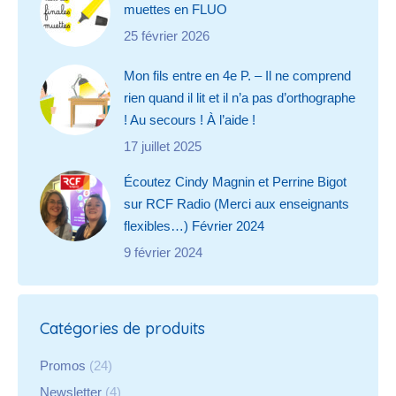
muettes en FLUO
25 février 2026
Mon fils entre en 4e P. – Il ne comprend
rien quand il lit et il n’a pas d’orthographe
! Au secours ! À l’aide !
17 juillet 2025
Écoutez Cindy Magnin et Perrine Bigot
sur RCF Radio (Merci aux enseignants
flexibles…) Février 2024
9 février 2024
Catégories de produits
Promos
(24)
Newsletter
(4)