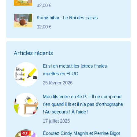
32,00
€
Kamishibaï - Le Roi des cacas
32,00
€
Articles récents
Et si on mettait les lettres finales
muettes en FLUO
25 février 2026
Mon fils entre en 4e P. – Il ne comprend
rien quand il lit et il n’a pas d’orthographe
! Au secours ! À l’aide !
17 juillet 2025
Écoutez Cindy Magnin et Perrine Bigot