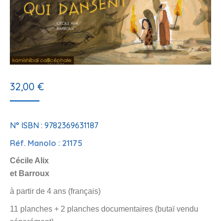
32,00
€
N° ISBN : 9782369631187
Réf. Manolo : 21175
Cécile Alix
et Barroux
à partir de 4 ans (français)
11 planches + 2 planches documentaires (butaï vendu