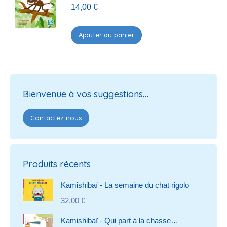
14,00
€
Ajouter au panier
Bienvenue à vos suggestions…
Contactez-nous
Produits récents
Kamishibaï - La semaine du chat rigolo
32,00
€
Kamishibaï - Qui part à la chasse…