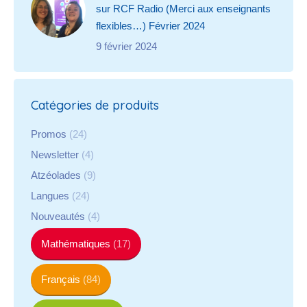
sur RCF Radio (Merci aux enseignants
flexibles…) Février 2024
9 février 2024
Catégories de produits
Promos
(24)
Newsletter
(4)
Atzéolades
(9)
Langues
(24)
Nouveautés
(4)
Mathématiques
(17)
Français
(84)