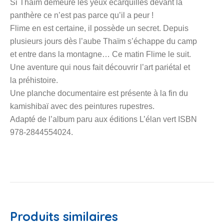
Si Thaïm demeure les yeux écarquillés devant la
panthère ce n’est pas parce qu’il a peur !
Flime en est certaine, il possède un secret. Depuis
plusieurs jours dès l’aube Thaïm s’échappe du camp
et entre dans la montagne… Ce matin Flime le suit.
Une aventure qui nous fait découvrir l’art pariétal et
la préhistoire.
Une planche documentaire est présente à la fin du
kamishibaï avec des peintures rupestres.
Adapté de l’album paru aux éditions L’élan vert ISBN
978-2844554024.
Produits similaires