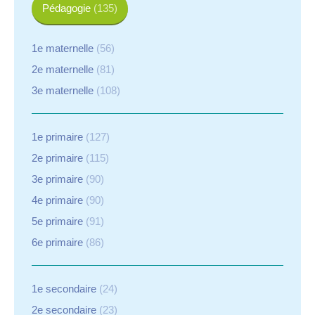
Pédagogie
(135)
1e maternelle
(56)
2e maternelle
(81)
3e maternelle
(108)
1e primaire
(127)
2e primaire
(115)
3e primaire
(90)
4e primaire
(90)
5e primaire
(91)
6e primaire
(86)
1e secondaire
(24)
2e secondaire
(23)