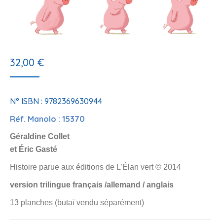
32,00
€
N° ISBN : 9782369630944
Réf. Manolo : 15370
Géraldine Collet
et Éric Gasté
Histoire parue aux éditions de L’Élan vert © 2014
version trilingue français /allemand / anglais
13 planches (butaï vendu séparément)