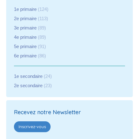
1e primaire
(124)
2e primaire
(113)
3e primaire
(89)
4e primaire
(89)
5e primaire
(91)
6e primaire
(86)
1e secondaire
(24)
2e secondaire
(23)
Recevez notre Newsletter
Inscrivez-vous