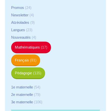
Promos
(24)
Newsletter
(4)
Atzéolades
(9)
Langues
(23)
Nouveautés
(4)
Mathématiques
(17)
Français
(81)
Pédagogie
(135)
1e maternelle
(54)
2e maternelle
(79)
3e maternelle
(106)