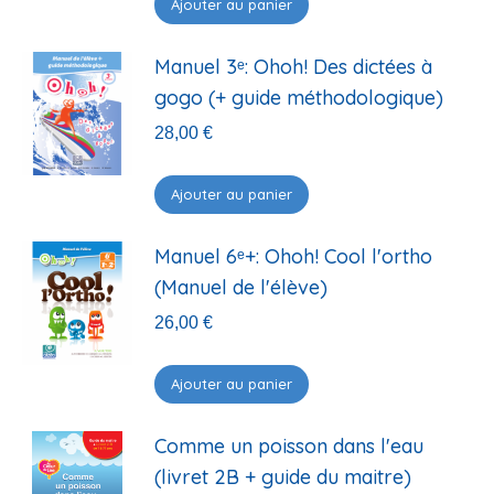
Ajouter au panier
Manuel 3ᵉ: Ohoh! Des dictées à
gogo (+ guide méthodologique)
28,00
€
Ajouter au panier
Manuel 6ᵉ+: Ohoh! Cool l'ortho
(Manuel de l'élève)
26,00
€
Ajouter au panier
Comme un poisson dans l'eau
(livret 2B + guide du maitre)