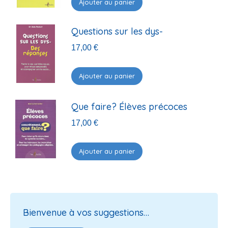
Ajouter au panier
Questions sur les dys-
17,00
€
Ajouter au panier
Que faire? Élèves précoces
17,00
€
Ajouter au panier
Bienvenue à vos suggestions…