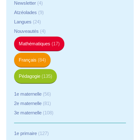
Newsletter
(4)
Atzéolades
(9)
Langues
(24)
Nouveautés
(4)
Mathématiques
(17)
Français
(84)
Pédagogie
(135)
1e maternelle
(56)
2e maternelle
(81)
3e maternelle
(108)
1e primaire
(127)