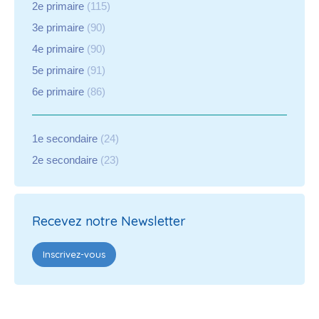
2e primaire
(115)
3e primaire
(90)
4e primaire
(90)
5e primaire
(91)
6e primaire
(86)
1e secondaire
(24)
2e secondaire
(23)
Recevez notre Newsletter
Inscrivez-vous