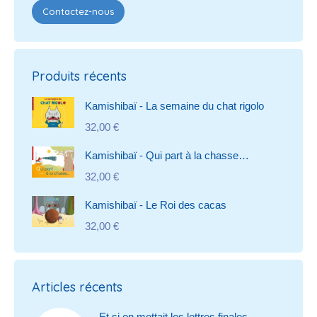
Contactez-nous
Produits récents
Kamishibaï - La semaine du chat rigolo
32,00
€
Kamishibaï - Qui part à la chasse…
32,00
€
Kamishibaï - Le Roi des cacas
32,00
€
Articles récents
Et si on mettait les lettres finales