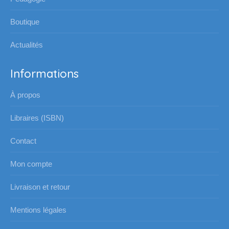
fenêtre
fenêtre
fenêtre
fenêtre
Boutique
Actualités
Informations
À propos
Libraires (ISBN)
Contact
Mon compte
Livraison et retour
Mentions légales