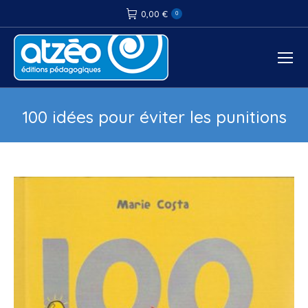
0,00
€
0
100 idées pour éviter les punitions
Vous êtes ici :