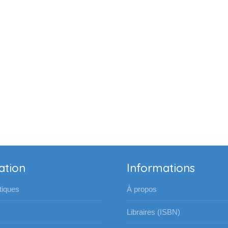
ation
Informations
iques
À propos
Libraires (ISBN)