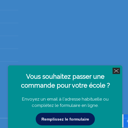
Vous souhaitez passer une
commande pour votre école ?
Envoyez un email à l'adresse habituelle ou
complètez le formulaire en ligne.
Remplissez le formulaire
s réglementations. Personnalisez vos préférences pour contrôler