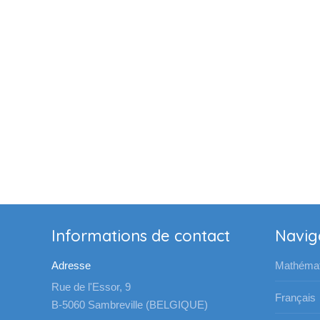
Informations de contact
Navig
Adresse
Mathémat
Rue de l'Essor, 9
Français
B-5060 Sambreville (BELGIQUE)