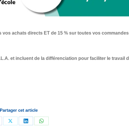
s vos achats directs ET de 15 % sur toutes vos commandes
A. et incluent de la différenciation pour faciliter le travail 
Partager cet article
rtager
Partager
Partager
Partager