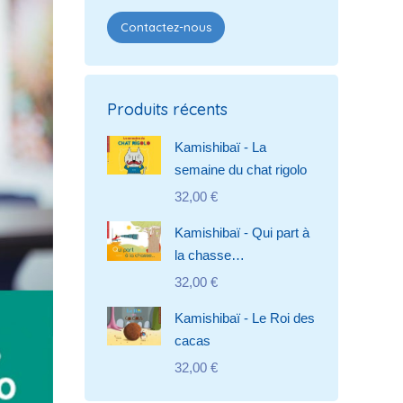
Contactez-nous
Produits récents
Kamishibaï - La
semaine du chat rigolo
32,00
€
Kamishibaï - Qui part à
la chasse…
32,00
€
Kamishibaï - Le Roi des
cacas
32,00
€