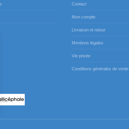
e
Contact
Mon compte
s
Livraison et retour
Mentions légales
Vie privée
Conditions générales de vente
s Options
ètres de confidentialité, en garantissant la conformité avec le