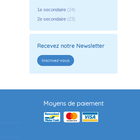
1e secondaire
(24)
2e secondaire
(23)
Recevez notre Newsletter
Inscrivez-vous
Moyens de paiement