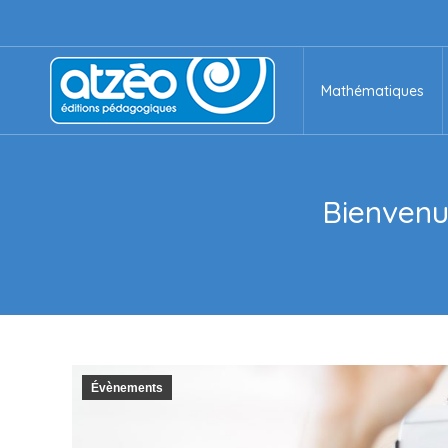
Mathématiques
Mathématiques
Bienvenue
Évènements