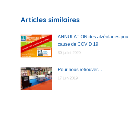
su
Fa
Articles similaires
ANNULATION des atzéolades pou
cause de COVID 19
30 juillet 2020
Pour nous retrouver…
17 juin 2019