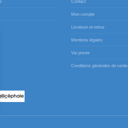
e
Contact
Mon compte
s
Livraison et retour
Mentions légales
Vie privée
Conditions générales de vente
s Options
ètres de confidentialité, en garantissant la conformité avec le