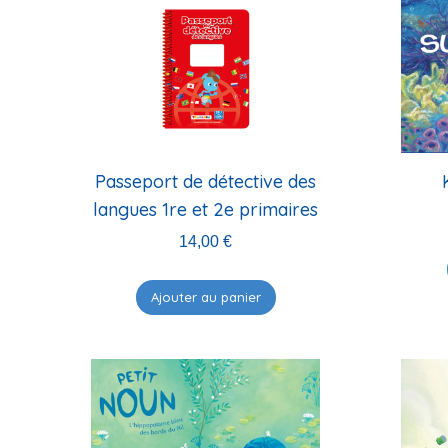
Passeport de détective des
langues 1re et 2e primaires
14,00
€
Ajouter au panier