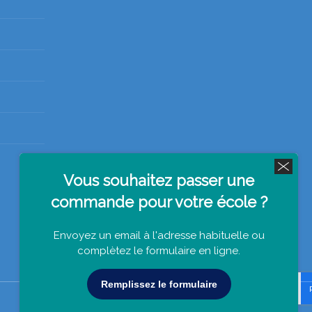
Vous souhaitez passer une
commande pour votre école ?
Envoyez un email à l'adresse habituelle ou
complètez le formulaire en ligne.
Remplissez le formulaire
s réglementations. Personnalisez vos préférences pour contrôler