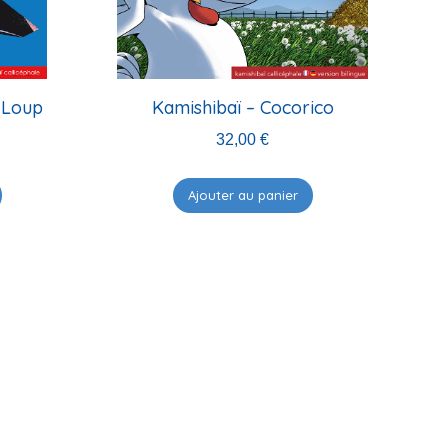
 Loup
Kamishibaï – Cocorico
32,00
€
Ajouter au panier