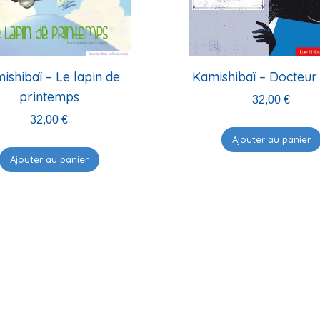
ishibaï – Le lapin de
Kamishibaï – Docteur
printemps
32,00
€
32,00
€
Ajouter au panier
Ajouter au panier