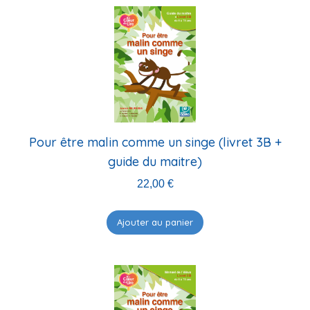
Pour être malin comme un singe (livret 3B +
guide du maitre)
22,00
€
Ajouter au panier