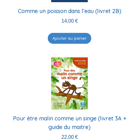
Comme un poisson dans l’eau (livret 2B)
14,00
€
Ajouter au panier
Pour être malin comme un singe (livret 3A +
guide du maitre)
22,00
€