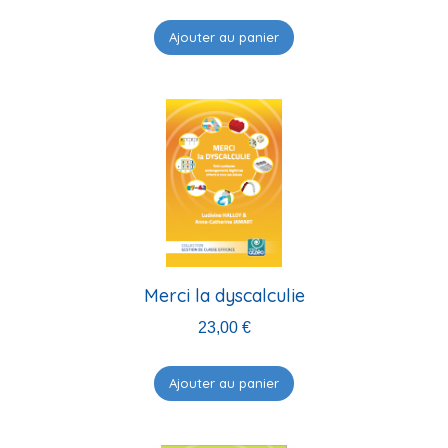
Ajouter au panier
Merci la dyscalculie
23,00
€
Ajouter au panier