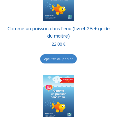
ancien
Comme un poisson dans l’eau (livret 2B + guide
du maitre)
22,00
€
Ajouter au panier