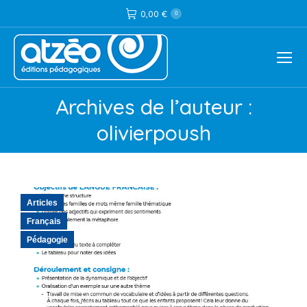
0,00
€
0
Archives de l’auteur :
Vous êtes ici :
olivierpoush
Articles
Français
Pédagogie