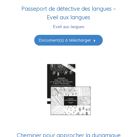
Passeport de détective des langues –
Eveil aux langues
Eveil aux langues
Document(s) à télécharger
Cheminer pour approcher la dynamique