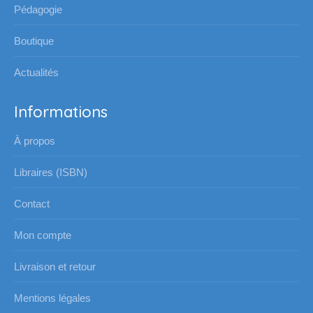
Pédagogie
fenêtre
fenêtre
fenêtre
fenêtre
Boutique
Actualités
Informations
À propos
Libraires (ISBN)
Contact
Mon compte
Livraison et retour
Mentions légales