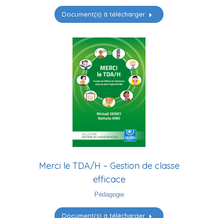
Document(s) à télécharger
Merci le TDA/H – Gestion de classe
efficace
Pédagogie
Document(s) à télécharger