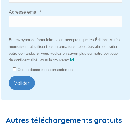
Adresse email *
Veuillez
En envoyant ce formulaire, vous acceptez que les Éditions Atzéo
laisser
mémorisent et utilisent les informations collectées afin de traiter
ce
votre demande. Si vous voulez en savoir plus sur notre politique
champ
de confidentialité, vous la trouverez
ici
vide.
Oui, je donne mon consentement
Autres téléchargements gratuits