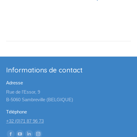
Informations de contact
Adresse
Rue de l'Essor, 9
B-5060 Sambreville (BELGIQUE)
Téléphone
+32 (0)71 87 96 73
Trouvez nous sur :