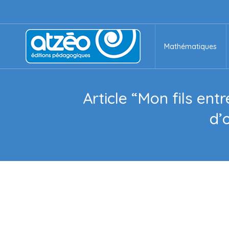
Mathématiques
Mathématiques
Article “Mon fils entr
d’