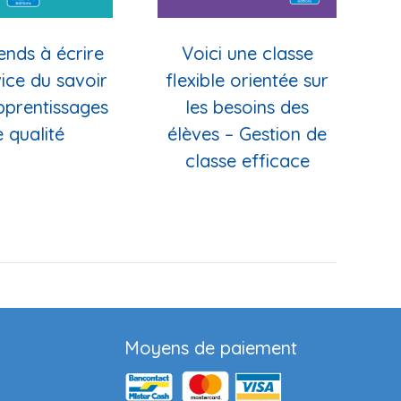
ends à écrire
Voici une classe
V
ice du savoir
flexible orientée sur
Apprentissages
les besoins des
 qualité
élèves – Gestion de
classe efficace
Moyens de paiement