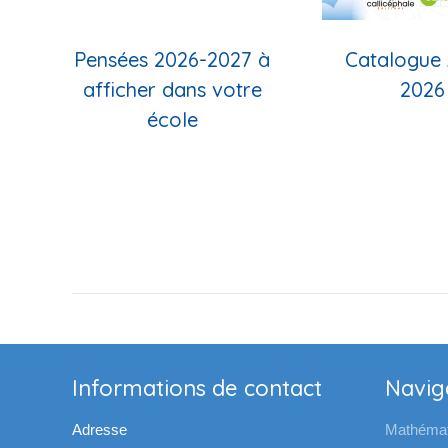
 –
Pensées 2026-2027 à
Catalogue 
afficher dans votre
2026
école
Informations de contact
Navig
Adresse
Mathémat