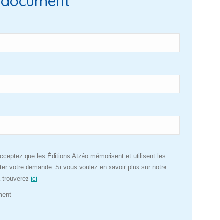
e document
cceptez que les Éditions Atzéo mémorisent et utilisent les
aiter votre demande. Si vous voulez en savoir plus sur notre
la trouverez
ici
ment