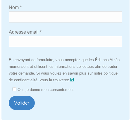
Nom *
Adresse email *
Veuillez
En envoyant ce formulaire, vous acceptez que les Éditions Atzéo
laisser
mémorisent et utilisent les informations collectées afin de traiter
ce
votre demande. Si vous voulez en savoir plus sur notre politique
champ
de confidentialité, vous la trouverez
ici
vide.
Oui, je donne mon consentement