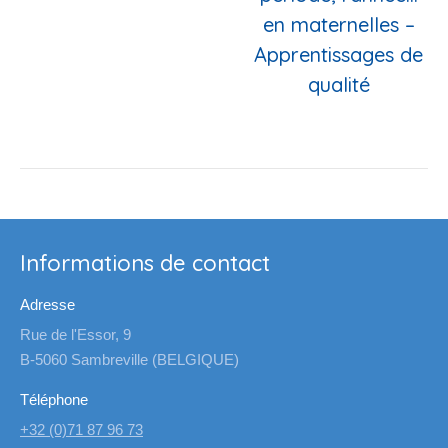
en maternelles –
Apprentissages de
qualité
Informations de contact
Adresse
Rue de l'Essor, 9
B-5060 Sambreville (BELGIQUE)
Téléphone
+32 (0)71 87 96 73