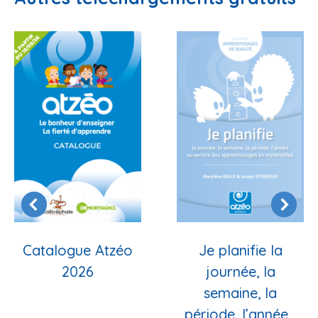
Catalogue Atzéo
Je planifie la
2026
journée, la
semaine, la
période, l’année…