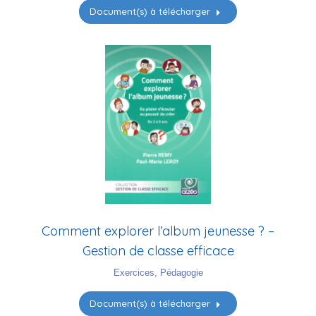
Document(s) à télécharger
Comment explorer l’album jeunesse ? –
Gestion de classe efficace
Exercices
,
Pédagogie
Document(s) à télécharger