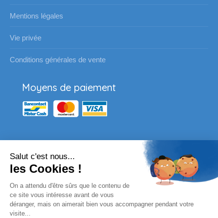
Mentions légales
Vie privée
Conditions générales de vente
Moyens de paiement
Salut c'est nous...
Nos partenaires
les Cookies !
Vous souhaitez passer une
On a attendu d'être sûrs que le contenu de
commande pour votre école ?
ce site vous intéresse avant de vous
déranger, mais on aimerait bien vous accompagner pendant votre
visite...