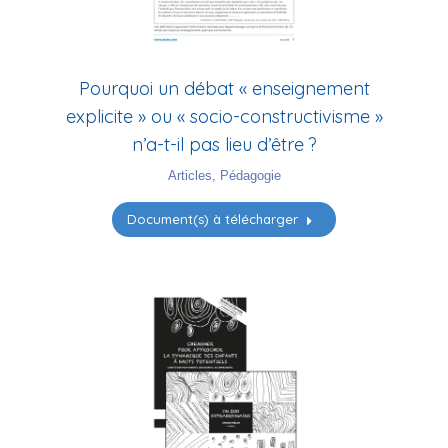
Pourquoi un débat « enseignement
explicite » ou « socio-constructivisme »
n’a-t-il pas lieu d’être ?
Articles
,
Pédagogie
Document(s) à télécharger