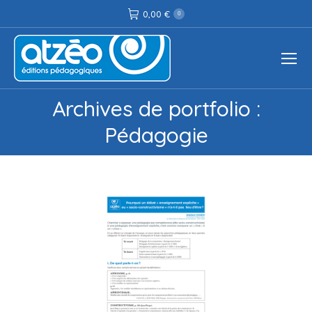
0,00
€
0
Archives de portfolio :
Vous êtes ici :
Pédagogie