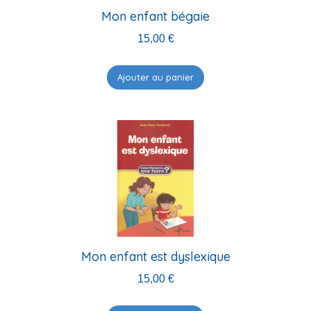
Mon enfant bégaie
15,00
€
Ajouter au panier
Mon enfant est dyslexique
15,00
€