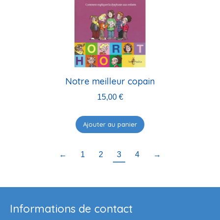
Notre meilleur copain
15,00
€
Ajouter au panier
←
1
2
3
4
→
Informations de contact