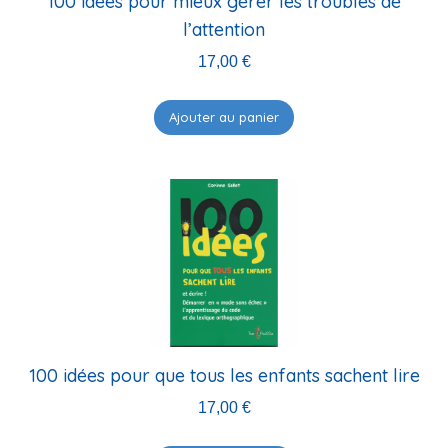
100 idées pour mieux gérer les troubles de
l’attention
17,00
€
Ajouter au panier
100 idées pour que tous les enfants sachent lire
17,00
€