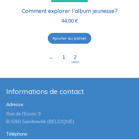
Comment explorer l’album jeunesse?
44,00
€
Ajouter au panier
←
1
2
Informations de contact
Adresse
Rue de l'Essor, 9
B-5060 Sambreville (BELGIQUE)
Téléphone