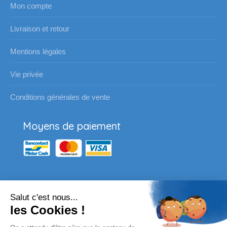
Mon compte
Livraison et retour
Mentions légales
Vie privée
Conditions générales de vente
Moyens de paiement
Salut c'est nous...
Nos partenaires
les Cookies !
Vous souhaitez passer une