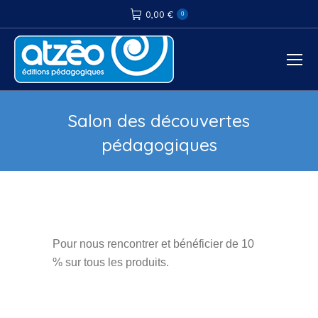
0,00
€
0
Salon des découvertes
pédagogiques
Vous êtes ici :
Pour nous rencontrer et bénéficier de 10
% sur tous les produits.