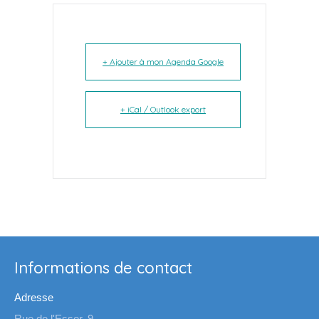
+ Ajouter à mon Agenda Google
+ iCal / Outlook export
Informations de contact
Adresse
Rue de l'Essor, 9