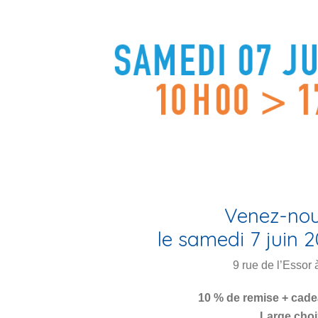
Venez-nous
le samedi 7 juin 
9 rue de l’Essor 
10 % de remise + cad
Large choi