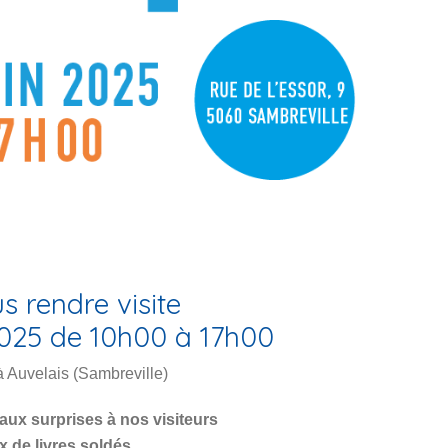
 rendre visite
2025 de 10h00 à 17h00
à Auvelais (Sambreville)
eaux surprises
à nos visiteurs
x de livres soldés