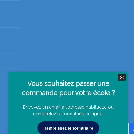
Vous souhaitez passer une
commande pour votre école ?
Envoyez un email à l'adresse habituelle ou
complètez le formulaire en ligne.
Remplissez le formulaire