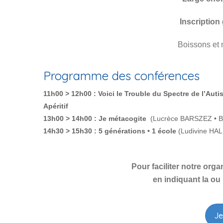
Inscription
Boissons et 
Programme des conférences
11h00 > 12h00 : Voici le Trouble du Spectre de l’Auti
Apéritif
13h00 > 14h00 : Je métacogite
(Lucrèce BARSZEZ • 
14h30 > 15h30 : 5 générations • 1 école
(Ludivine HA
Pour faciliter notre orga
en indiquant la ou
Je