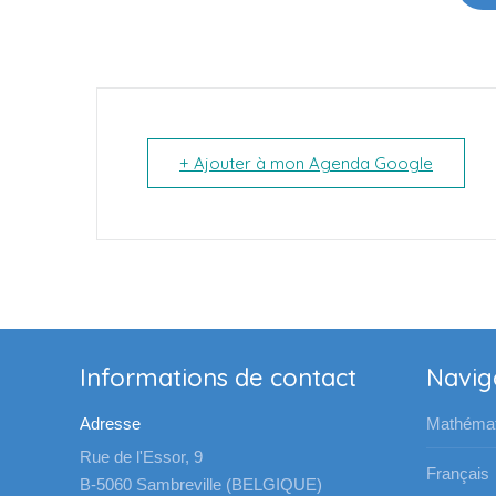
+ Ajouter à mon Agenda Google
Informations de contact
Navig
Adresse
Mathémat
Rue de l'Essor, 9
Français
B-5060 Sambreville (BELGIQUE)