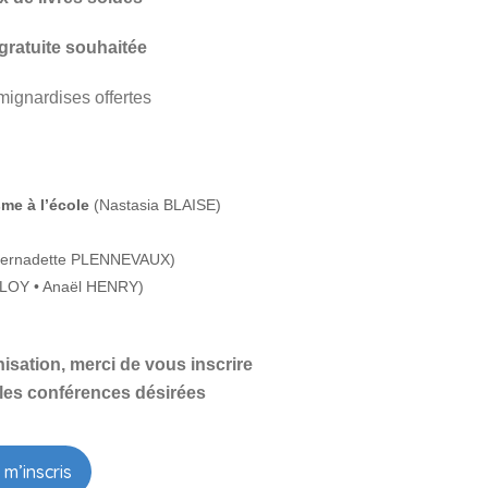
 gratuite souhaitée
mignardises offertes
sme à l’école
(Nastasia BLAISE)
Bernadette PLENNEVAUX)
LLOY • Anaël HENRY)
nisation, merci de vous inscrire
 les conférences désirées
 m’inscris