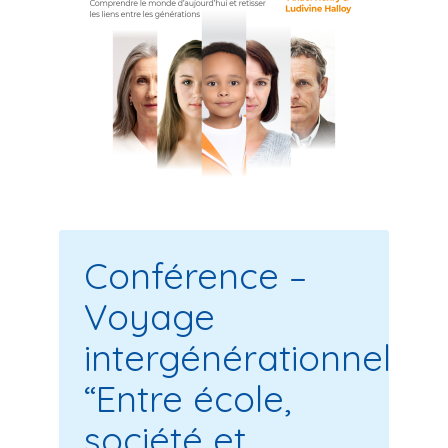
Conférence –
Voyage
intergénérationnel
“Entre école,
société et