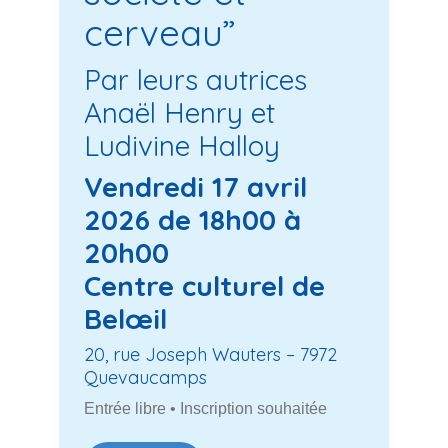
cerveau”
Par leurs autrices
Anaël Henry et
Ludivine Halloy
Vendredi 17 avril
2026 de 18h00 à
20h00
Centre culturel de
Belœil
20, rue Joseph Wauters – 7972
Quevaucamps
Entrée libre • Inscription souhaitée