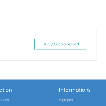
+ iCal / Outlook export
ation
Informations
iques
À propos