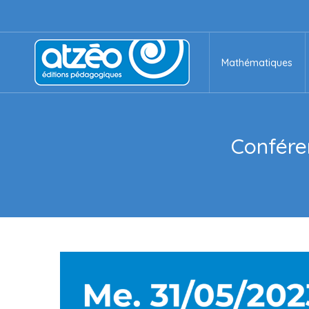
Mathématiques
Mathématiques
Conféren