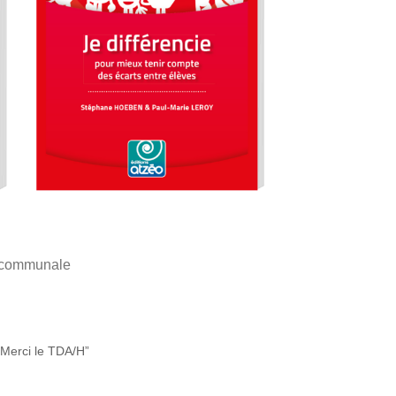
e communale
“Merci le TDA/H”