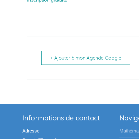
+ Ajouter à mon Agenda Google
Informations de contact
Navig
Adresse
Mathémat