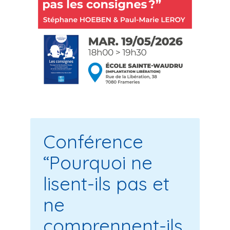
Conférence
“Pourquoi ne
lisent-ils pas et
ne
comprennent-ils