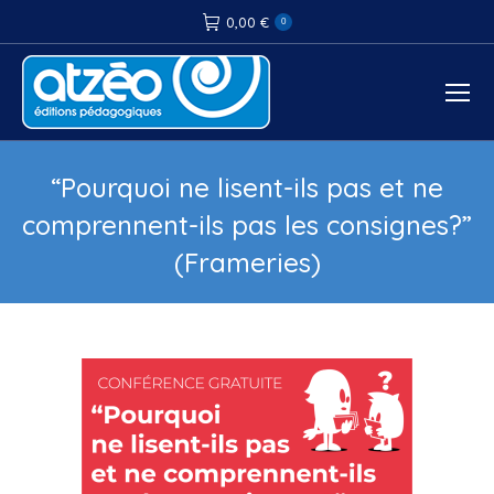
0,00
€
0
“Pourquoi ne lisent-ils pas et ne
comprennent-ils pas les consignes?”
(Frameries)
Vous êtes ici :